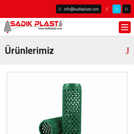
info@sadikplast.com
Ürünlerimiz