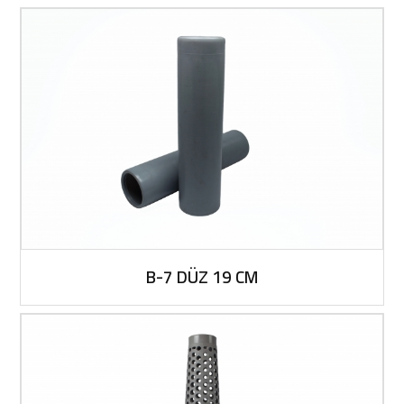
B-7 DÜZ 19 CM