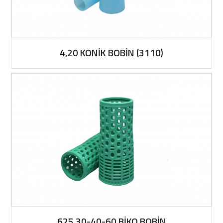
4,20 KONİK BOBİN (3110)
625 30-40-60 BİKO BOBİN