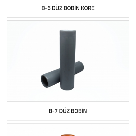
B-6 DÜZ BOBİN KORE
B-7 DÜZ BOBİN