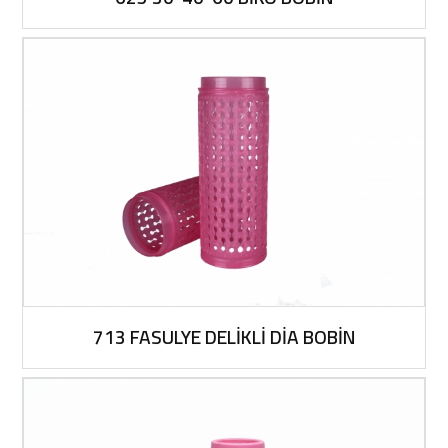
713 FASULYE DELİKLİ DİA BOBİN